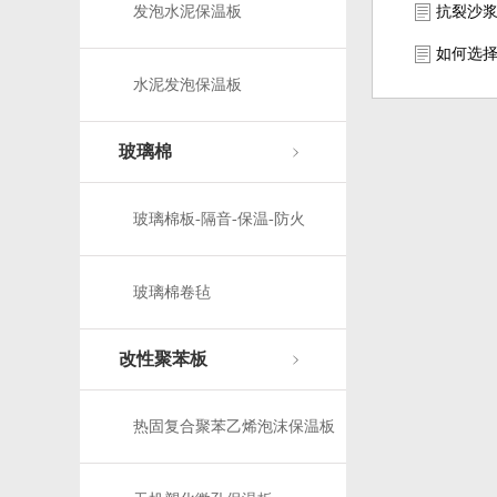
发泡水泥保温板
抗裂沙
如何选
水泥发泡保温板
玻璃棉
玻璃棉板-隔音-保温-防火
玻璃棉卷毡
改性聚苯板
热固复合聚苯乙烯泡沫保温板