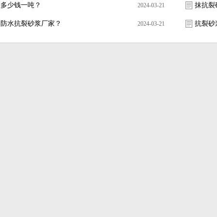
浆多少钱一吨？
抹抗裂
2024-03-21
择防水抗裂砂浆厂家？
抗裂砂
2024-03-21