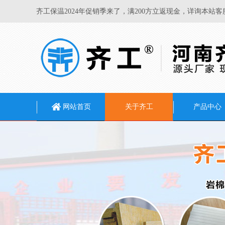
齐工保温2024年促销季来了，满200方立返现金，详询本站客
网站首页
关于齐工
产品中心