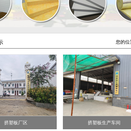
示
您的位
挤塑板厂区
挤塑板生产车间