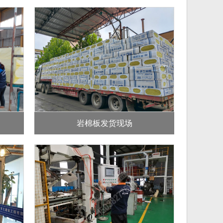
岩棉板发货现场