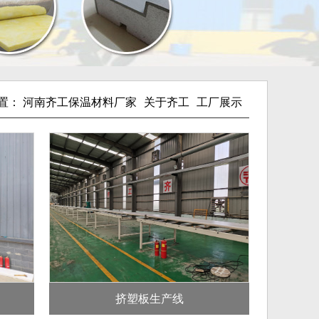
置：
河南齐工保温材料厂家
关于齐工
工厂展示
挤塑板生产线