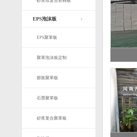
砂浆纸复合岩棉板
EPS泡沫板
EPS聚苯板
聚苯泡沫板定制
膨胀聚苯板
石墨聚苯板
砂浆复合聚苯板