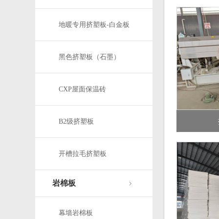
地暖专用挤塑板-白金板
黑色挤塑板（石墨）
CXP屋面保温砖
B2级挤塑板
开槽拉毛挤塑板
岩棉板
幕墙岩棉板