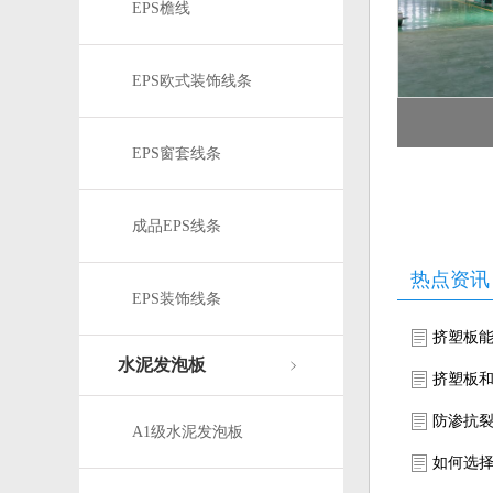
EPS檐线
EPS欧式装饰线条
EPS窗套线条
成品EPS线条
热点资讯
EPS装饰线条
挤塑板
水泥发泡板
挤塑板
防渗抗
A1级水泥发泡板
如何选