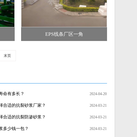
EPS线条厂区一角
末页
寿命有多长？
2024-04-20
择合适的抗裂砂浆厂家？
2024-03-21
择合适的抗裂防渗砂浆？
2024-03-21
浆多少钱一包？
2024-03-21