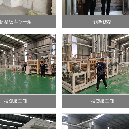
挤塑板库存一角
领导视察
挤塑板车间
挤塑板车间