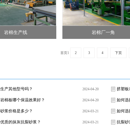
岩棉生产线
岩棉厂一角
首页
1
2
3
4
下页
能生产其他型号吗？
挤塑板
2024-04-20
和岩棉板哪个保温效果好？
如何选
2024-04-20
裂砂浆价格是多少？
如何选
2024-03-21
择优质的抹灰抗裂砂浆？
抗裂砂
2024-03-21