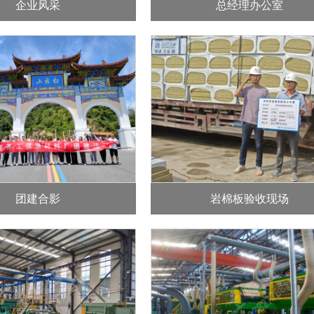
企业风采
总经理办公室
团建合影
岩棉板验收现场