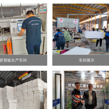
挤塑板生产车间
车间展示