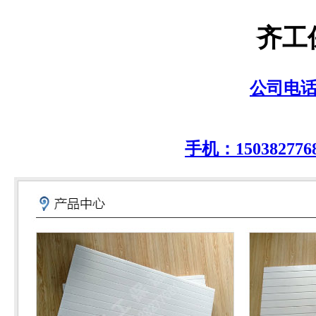
齐工
公司电话：0
手机：150382776